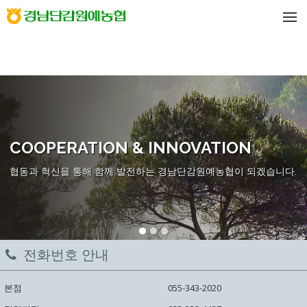
메뉴 건너뛰기
COOPERATION & INNOVATION
협동과 혁신을 통해 함께 발전하는 경남단감원예농협이 되겠습니다.
전화번호 안내
본점
055-343-2020