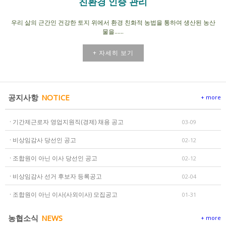
친환경 인증 관리
우리 삶의 근간인 건강한 토지 위에서 환경 친화적 농법을 통하여 생산된 농산
물을......
+ 자세히 보기
공지사항
NOTICE
+ more
· 기간제근로자 영업지원직(경제) 채용 공고
03-09
· 비상임감사 당선인 공고
02-12
· 조합원이 아닌 이사 당선인 공고
02-12
· 비상임감사 선거 후보자 등록공고
02-04
· 조합원이 아닌 이사(사외이사) 모집공고
01-31
농협소식
NEWS
+ more